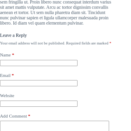
sem fringilla ut. Proin libero nunc consequat interdum varius
sit amet mattis vulputate. Arcu ac tortor dignissim convallis
aenean et tortor. Ut sem nulla pharetra diam sit. Tincidunt
nunc pulvinar sapien et ligula ullamcorper malesuada proin
libero. Id diam vel quam elementum pulvinar.
Leave a Reply
Your email address will not be published.
Required fields are marked
*
Name
*
Email
*
Website
Add Comment
*