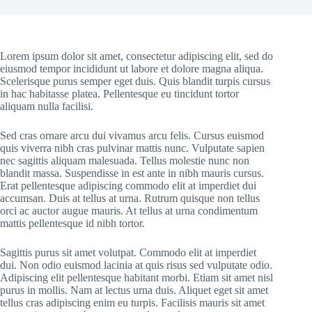
Lorem ipsum dolor sit amet, consectetur adipiscing elit, sed do
eiusmod tempor incididunt ut labore et dolore magna aliqua.
Scelerisque purus semper eget duis. Quis blandit turpis cursus
in hac habitasse platea. Pellentesque eu tincidunt tortor
aliquam nulla facilisi.
Sed cras ornare arcu dui vivamus arcu felis. Cursus euismod
quis viverra nibh cras pulvinar mattis nunc. Vulputate sapien
nec sagittis aliquam malesuada. Tellus molestie nunc non
blandit massa. Suspendisse in est ante in nibh mauris cursus.
Erat pellentesque adipiscing commodo elit at imperdiet dui
accumsan. Duis at tellus at urna. Rutrum quisque non tellus
orci ac auctor augue mauris. At tellus at urna condimentum
mattis pellentesque id nibh tortor.
Sagittis purus sit amet volutpat. Commodo elit at imperdiet
dui. Non odio euismod lacinia at quis risus sed vulputate odio.
Adipiscing elit pellentesque habitant morbi. Etiam sit amet nisl
purus in mollis. Nam at lectus urna duis. Aliquet eget sit amet
tellus cras adipiscing enim eu turpis. Facilisis mauris sit amet