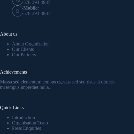
578-393-4937
Mobile:
578-393-4937
About us
About Organization
Our Clients
Our Partners
Achievements
Massa sed elementum tempus egestas sed sed risus at ultrices
mi tempus imperdiet nulla.
Quick Links
Introduction
Organisation Team
Press Enquiries