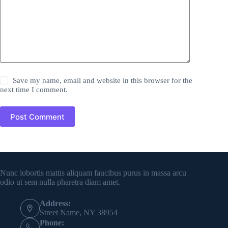
Save my name, email and website in this browser for the
next time I comment.
Post Comment
Contact Info
Nunc lobortis mattis aliquam faucibus purus in massa arcu
odio ut sem nulla pharetra diam amet.
Address:
Street Name, NY 38954
Phone: