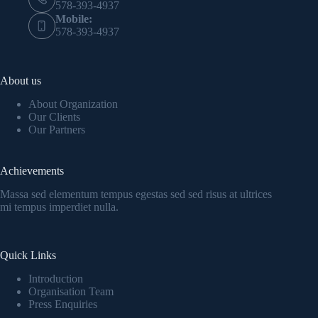
578-393-4937
Mobile:
578-393-4937
About us
About Organization
Our Clients
Our Partners
Achievements
Massa sed elementum tempus egestas sed sed risus at ultrices
mi tempus imperdiet nulla.
Quick Links
Introduction
Organisation Team
Press Enquiries