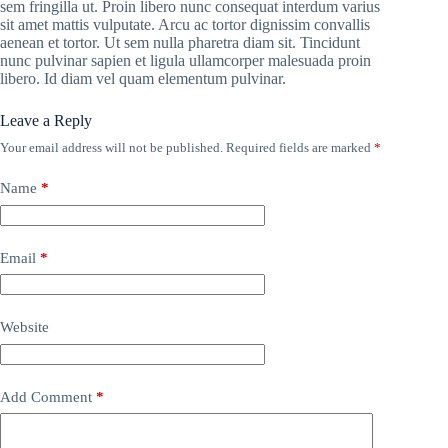
sem fringilla ut. Proin libero nunc consequat interdum varius
sit amet mattis vulputate. Arcu ac tortor dignissim convallis
aenean et tortor. Ut sem nulla pharetra diam sit. Tincidunt
nunc pulvinar sapien et ligula ullamcorper malesuada proin
libero. Id diam vel quam elementum pulvinar.
Leave a Reply
Your email address will not be published.
Required fields are marked
*
Name
*
Email
*
Website
Add Comment
*