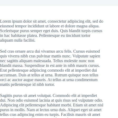
Lorem ipsum dolor sit amet, consectetur adipiscing elit, sed do
eiusmod tempor incididunt ut labore et dolore magna aliqua.
Scelerisque purus semper eget duis. Quis blandit turpis cursus
in hac habitasse platea. Pellentesque eu tincidunt tortor
aliquam nulla facilisi.
Sed cras ornare arcu dui vivamus arcu felis. Cursus euismod
quis viverra nibh cras pulvinar mattis nunc. Vulputate sapien
nec sagittis aliquam malesuada. Tellus molestie nunc non
blandit massa. Suspendisse in est ante in nibh mauris cursus.
Erat pellentesque adipiscing commodo elit at imperdiet dui
accumsan. Duis at tellus at urna. Rutrum quisque non tellus
orci ac auctor augue mauris. At tellus at urna condimentum
mattis pellentesque id nibh tortor.
Sagittis purus sit amet volutpat. Commodo elit at imperdiet
dui. Non odio euismod lacinia at quis risus sed vulputate odio.
Adipiscing elit pellentesque habitant morbi. Etiam sit amet nisl
purus in mollis. Nam at lectus urna duis. Aliquet eget sit amet
tellus cras adipiscing enim eu turpis. Facilisis mauris sit amet