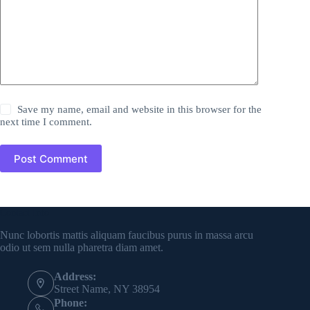
Save my name, email and website in this browser for the
next time I comment.
Post Comment
Contact Info
Nunc lobortis mattis aliquam faucibus purus in massa arcu
odio ut sem nulla pharetra diam amet.
Address:
Street Name, NY 38954
Phone: